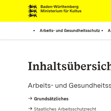
Zum Inhalt springen
Link zur Startseite
Arbeits- und Gesundheitsschutz
A
Inhaltsübersic
Arbeits- und Gesundheits
Grundsätzliches
Staatliches Arbeitsschutzrecht