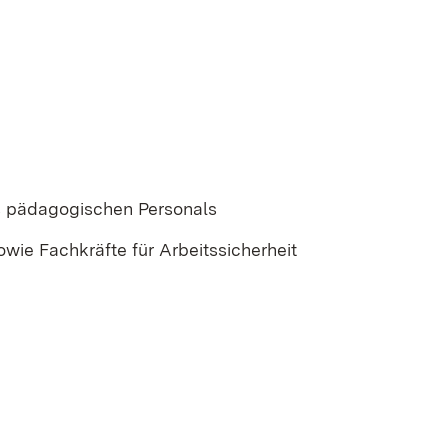
s pädagogischen Personals
owie Fachkräfte für Arbeitssicherheit