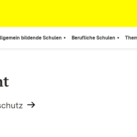
llgemein bildende Schulen
Berufliche Schulen
Them
ht
schutz