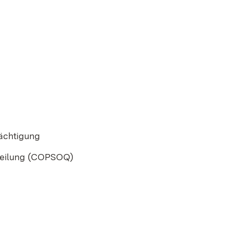
ächtigung
teilung (COPSOQ)