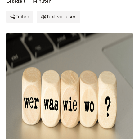
Lesezeit: 11 Minuten
Teilen
Text vorlesen