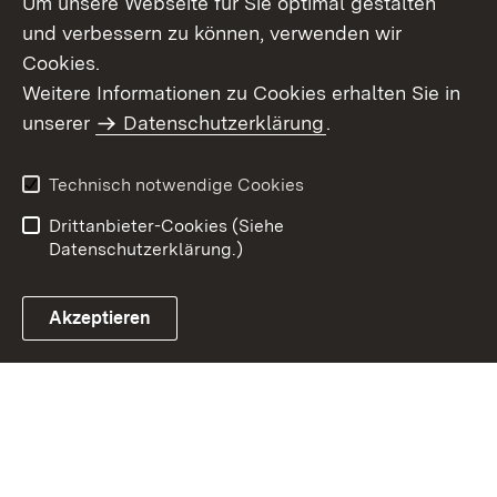
Um unsere Webseite für Sie optimal gestalten
und verbessern zu können, verwenden wir
Cookies.
Weitere Informationen zu Cookies erhalten Sie in
Inhaltsübersicht
Kontakt
unserer
Datenschutzerklärung
.
Impressum
Datenschutz
Benutzungshinweise
Erklärung zur
Technisch notwendige Cookies
Barrierefreiheit
Drittanbieter-Cookies (Siehe
Datenschutzerklärung.)
Akzeptieren