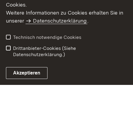
Cookies.
Weitere Informationen zu Cookies erhalten Sie in
Inhaltsübersicht
Kontakt
unserer
Datenschutzerklärung
.
Impressum
Datenschutz
Benutzungshinweise
Erklärung zur
Technisch notwendige Cookies
Barrierefreiheit
Drittanbieter-Cookies (Siehe
Datenschutzerklärung.)
Akzeptieren