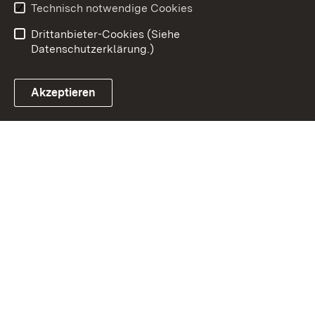
Benutzungshinweise
Erklärung zur
Technisch notwendige Cookies
Barrierefreiheit
Drittanbieter-Cookies (Siehe
Datenschutzerklärung.)
Akzeptieren