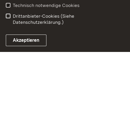
Benutzungshinweise
Erklärung zur
Technisch notwendige Cookies
Barrierefreiheit
Drittanbieter-Cookies (Siehe
Datenschutzerklärung.)
Akzeptieren