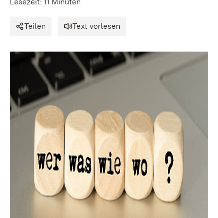
Lesezeit: 11 Minuten
Teilen
Text vorlesen